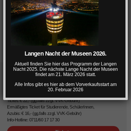
Langen Nacht der Museen 2026.
Aktuell finden Sie hier das Programm der Langen
Nacht 2025. Die nächste Lange Nacht der Museen
findet am 21. März 2026 statt.
Lange Nacht der Museen Stuttgart
Alle Infos gibt es hier ab dem Vorverkaufsstart am
20. Februar 2026
22. März 2025, 18-1 Uhr
Ticket: € 22,- (gg.falls zzgl. VVK-Gebühr)
Ermäßigtes Ticket für Studierende, SchülerInnen,
Azubis: € 16,- (gg.falls zzgl. VVK-Gebühr)
Info-Hotline: 0711/60 17 17 30