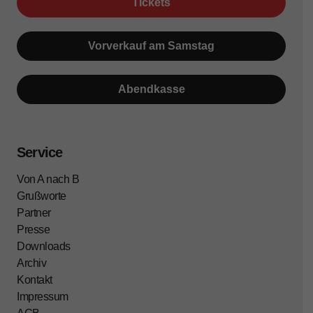
Tickets
Vorverkauf am Samstag
Abendkasse
Service
Von A nach B
Grußworte
Partner
Presse
Downloads
Archiv
Kontakt
Impressum