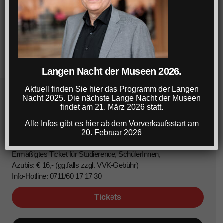
Langen Nacht der Museen 2026.
Aktuell finden Sie hier das Programm der Langen
Nacht 2025. Die nächste Lange Nacht der Museen
Lange Nacht der Museen Stuttgart
findet am 21. März 2026 statt.
Alle Infos gibt es hier ab dem Vorverkaufsstart am
22. März 2025, 18-1 Uhr
20. Februar 2026
Ticket: € 22,- (gg.falls zzgl. VVK-Gebühr)
Ermäßigtes Ticket für Studierende, SchülerInnen,
Azubis: € 16,- (gg.falls zzgl. VVK-Gebühr)
Info-Hotline: 0711/60 17 17 30
Tickets