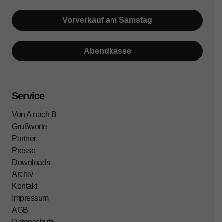
Vorverkauf am Samstag
Abendkasse
Service
Von A nach B
Grußworte
Partner
Presse
Downloads
Archiv
Kontakt
Impressum
AGB
Datenschutz