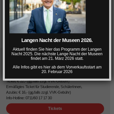
Langen Nacht der Museen 2026.
Aktuell finden Sie hier das Programm der Langen
Nacht 2025. Die nächste Lange Nacht der Museen
findet am 21. März 2026 statt.
Lange Nacht der Museen Stuttgart
Alle Infos gibt es hier ab dem Vorverkaufsstart am
20. Februar 2026
22. März 2025, 18-1 Uhr
Ticket: € 22,- (gg.falls zzgl. VVK-Gebühr)
Ermäßigtes Ticket für Studierende, SchülerInnen,
Azubis: € 16,- (gg.falls zzgl. VVK-Gebühr)
Info-Hotline: 0711/60 17 17 30
Tickets