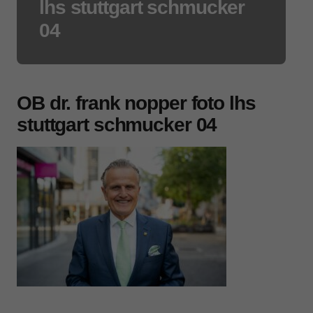
lhs stuttgart schmucker
04
OB dr. frank nopper foto lhs
stuttgart schmucker 04