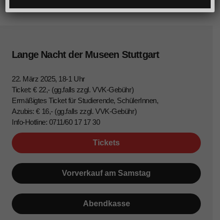
Lange Nacht der Museen Stuttgart
22. März 2025, 18-1 Uhr
Ticket: € 22,- (gg.falls zzgl. VVK-Gebühr)
Ermäßigtes Ticket für Studierende, SchülerInnen,
Azubis: € 16,- (gg.falls zzgl. VVK-Gebühr)
Info-Hotline: 0711/60 17 17 30
Tickets
Vorverkauf am Samstag
Abendkasse