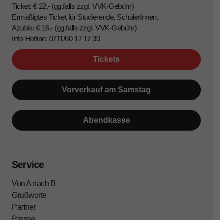
Ticket: € 22,- (gg.falls zzgl. VVK-Gebühr)
Ermäßigtes Ticket für Studierende, SchülerInnen,
Azubis: € 16,- (gg.falls zzgl. VVK-Gebühr)
Info-Hotline: 0711/60 17 17 30
Tickets
Vorverkauf am Samstag
Abendkasse
Service
Von A nach B
Grußworte
Partner
Presse