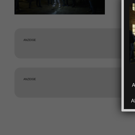
ANZEIGE
ANZEIGE
A
A