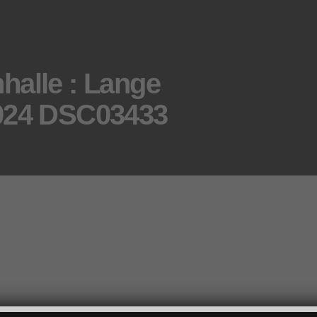
halle : Lange
024 DSC03433