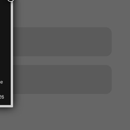
ANZEIGE
ANZEIGE
ie
.
26