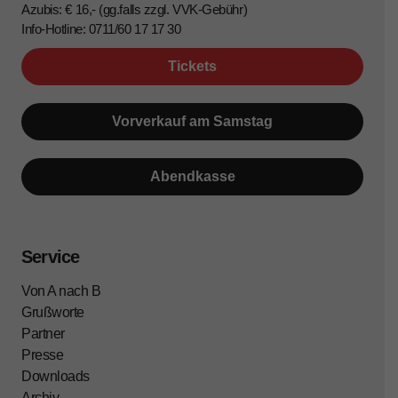
Azubis: € 16,- (gg.falls zzgl. VVK-Gebühr)
Info-Hotline: 0711/60 17 17 30
Tickets
Vorverkauf am Samstag
Abendkasse
Service
Von A nach B
Grußworte
Partner
Presse
Downloads
Archiv