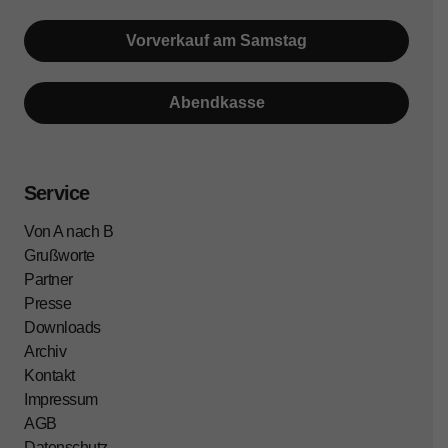
Vorverkauf am Samstag
Abendkasse
Service
Von A nach B
Grußworte
Partner
Presse
Downloads
Archiv
Kontakt
Impressum
AGB
Datenschutz