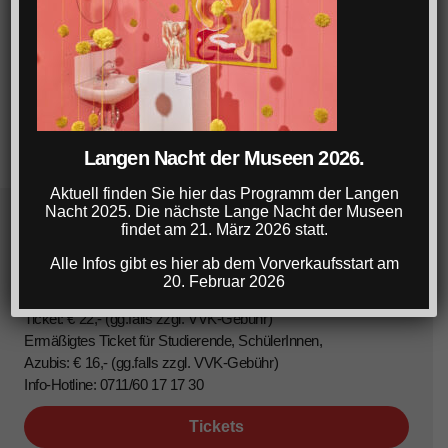
Langen Nacht der Museen 2026.
Aktuell finden Sie hier das Programm der Langen
Nacht 2025. Die nächste Lange Nacht der Museen
findet am 21. März 2026 statt.
Lange Nacht der Museen Stuttgart
Alle Infos gibt es hier ab dem Vorverkaufsstart am
20. Februar 2026
22. März 2025, 18-1 Uhr
Ticket: € 22,- (gg.falls zzgl. VVK-Gebühr)
Ermäßigtes Ticket für Studierende, SchülerInnen,
Azubis: € 16,- (gg.falls zzgl. VVK-Gebühr)
Info-Hotline: 0711/60 17 17 30
Tickets