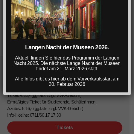
Langen Nacht der Museen 2026.
Aktuell finden Sie hier das Programm der Langen
Nacht 2025. Die nächste Lange Nacht der Museen
findet am 21. März 2026 statt.
Lange Nacht der Museen Stuttgart
Alle Infos gibt es hier ab dem Vorverkaufsstart am
20. Februar 2026
22. März 2025, 18-1 Uhr
Ticket: € 22,- (gg.falls zzgl. VVK-Gebühr)
Ermäßigtes Ticket für Studierende, SchülerInnen,
Azubis: € 16,- (gg.falls zzgl. VVK-Gebühr)
Info-Hotline: 0711/60 17 17 30
Tickets