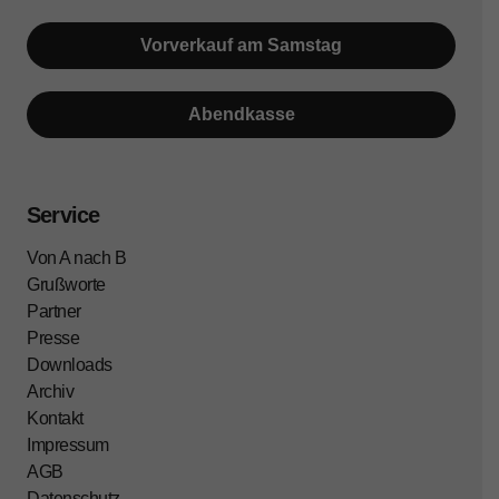
Vorverkauf am Samstag
Abendkasse
Service
Von A nach B
Grußworte
Partner
Presse
Downloads
Archiv
Kontakt
Impressum
AGB
Datenschutz