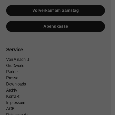
Vorverkauf am Samstag
Abendkasse
Service
Von A nach B
Grußworte
Partner
Presse
Downloads
Archiv
Kontakt
Impressum
AGB
Datenschutz