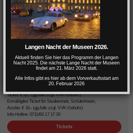
Langen Nacht der Museen 2026.
Aktuell finden Sie hier das Programm der Langen
Nacht 2025. Die nächste Lange Nacht der Museen
findet am 21. März 2026 statt.
Lange Nacht der Museen Stuttgart
Alle Infos gibt es hier ab dem Vorverkaufsstart am
20. Februar 2026
22. März 2025, 18-1 Uhr
Ticket: € 22,- (gg.falls zzgl. VVK-Gebühr)
Ermäßigtes Ticket für Studierende, SchülerInnen,
Azubis: € 16,- (gg.falls zzgl. VVK-Gebühr)
Info-Hotline: 0711/60 17 17 30
Tickets