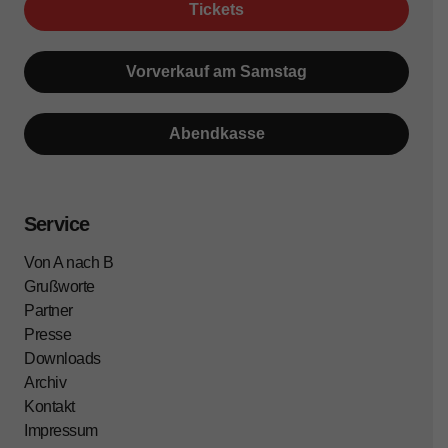
Tickets
Vorverkauf am Samstag
Abendkasse
Service
Von A nach B
Grußworte
Partner
Presse
Downloads
Archiv
Kontakt
Impressum