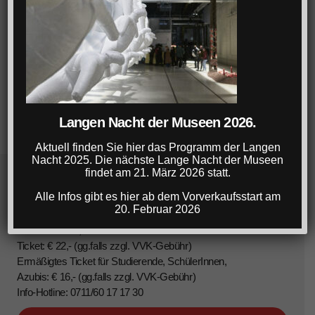
Langen Nacht der Museen 2026.
Aktuell finden Sie hier das Programm der Langen
Nacht 2025. Die nächste Lange Nacht der Museen
findet am 21. März 2026 statt.
Lange Nacht der Museen Stuttgart
Alle Infos gibt es hier ab dem Vorverkaufsstart am
20. Februar 2026
22. März 2025, 18-1 Uhr
Ticket: € 22,- (gg.falls zzgl. VVK-Gebühr)
Ermäßigtes Ticket für Studierende, SchülerInnen,
Azubis: € 16,- (gg.falls zzgl. VVK-Gebühr)
Info-Hotline: 0711/60 17 17 30