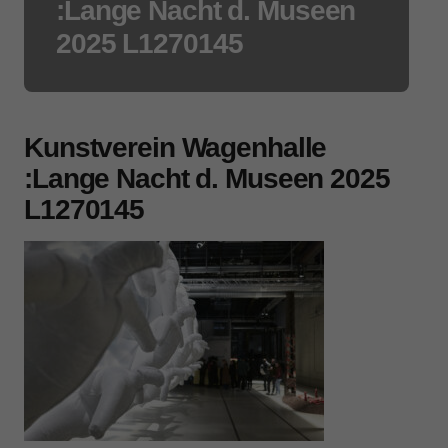
:Lange Nacht d. Museen
2025 L1270145
Kunstverein Wagenhalle
:Lange Nacht d. Museen 2025
L1270145