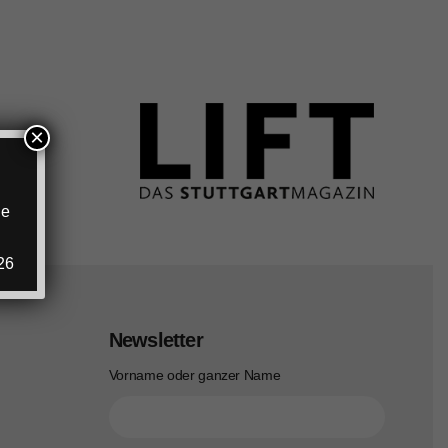
×
ie
.
26
Newsletter
Vorname oder ganzer Name