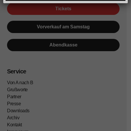
Tickets
Vorverkauf am Samstag
Abendkasse
Service
Von A nach B
Grußworte
Partner
Presse
Downloads
Archiv
Kontakt