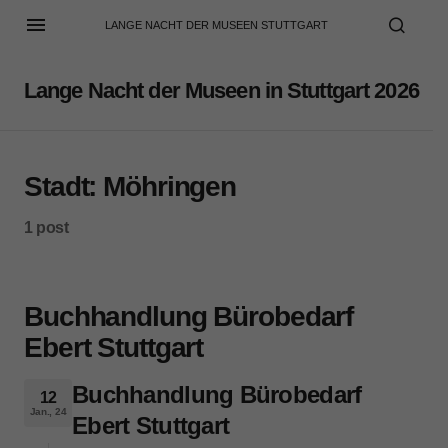
LANGE NACHT DER MUSEEN STUTTGART
Lange Nacht der Museen in Stuttgart 2026
Stadt:
Möhringen
1 post
Buchhandlung Bürobedarf
Ebert Stuttgart
Buchhandlung Bürobedarf
12
Jan., 24
Ebert Stuttgart