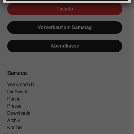
Tickets
Vorverkauf am Samstag
Abendkasse
Service
Von A nach B
Grußworte
Partner
Presse
Downloads
Archiv
Kontakt