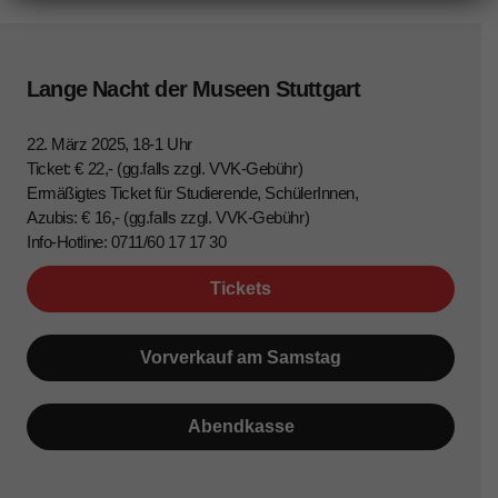
Lange Nacht der Museen Stuttgart
22. März 2025, 18-1 Uhr
Ticket: € 22,- (gg.falls zzgl. VVK-Gebühr)
Ermäßigtes Ticket für Studierende, SchülerInnen,
Azubis: € 16,- (gg.falls zzgl. VVK-Gebühr)
Info-Hotline: 0711/60 17 17 30
Tickets
Vorverkauf am Samstag
Abendkasse