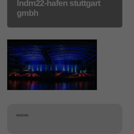
lndm22-hafen stuttgart
gmbh
ANZEIGE